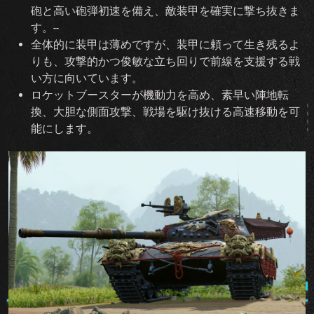
砲と高い砲弾初速を備え、敵装甲を確実に撃ち抜きま
す。‑‑
全体的に装甲は薄めですが、装甲に頼って生き残るよ
りも、攻撃的かつ俊敏な立ち回りで前線を支援する戦
い方に向いています。
ロケットブースターが機動力を高め、素早い陣地転
換、大胆な側面攻撃、戦場を駆け抜ける高速移動を可
能にします。