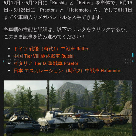
5月12日～5月18日に「Ruishi」と「Reiter」を単体で、5月19
日～5月25日に「Praetor」と「Hatamoto」を、そして6月1日
まで全車輌入りメガバンドルを入手できます。
各車輌の性能と詳細は、以下のリンクをクリックするか、
このまま記事を読み進めてください！
ドイツ 戦後（時代1）中戦車 Reiter
中国 Tier VIII 駆逐戦車 Ruishi
イタリア Tier IX 重戦車 Praetor
日本 エスカレーション（時代2）中戦車 Hatamoto