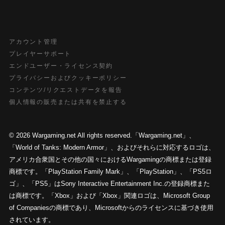
アカウント管理
プレイヤーサポート
エンドユーザー・ライセンス契約
プライバシーおよびクッキーポリシー
コンテンツ/リクエストデータを報告
個人情報の販売または共有を禁止する
© 2026 Wargaming.net All rights reserved.「Wargaming.net」、
「World of Tanks: Modern Armor」、およびそれらに対応するロゴは、
アメリカ合衆国とその他の国々におけるWargamingの商標または登録
商標です。「PlayStation Family Mark」、「PlayStation」、「PS5ロ
ゴ」、「PS5」はSony Interactive Entertainment Inc.の登録商標また
は商標です。「Xbox」および「Xbox」関連ロゴは、Microsoft Group
of Companiesの商標であり、Microsoftからのライセンスに基づき使用
されています。