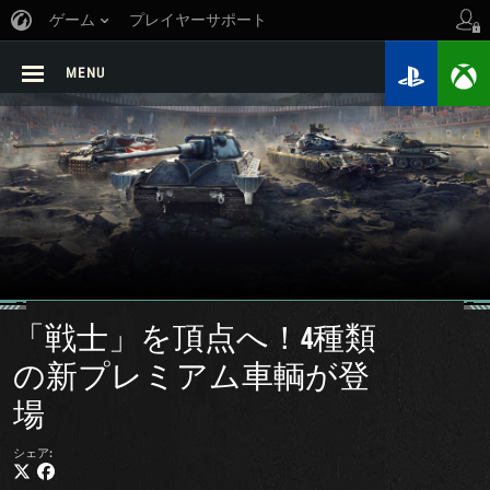
ゲーム
プレイヤーサポート
MENU
「戦士」を頂点へ！4種類
の新プレミアム車輌が登
場
シェア: