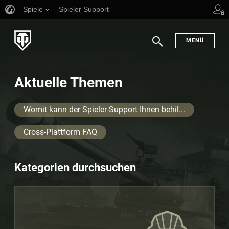
Spiele
Spieler Support
en
MENÜ
Suchen
Aktuelle Themen
Womit kann der Spieler-Support Ihnen behil...
Cross-Plattform FAQ
Kategorien durchsuchen