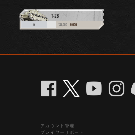
T-28
135,000
9,000
IV
アカウント管理
プレイヤーサポート