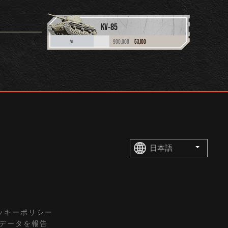
KV-85
900,000
53,100
VI
ッキーポリシー
トデータを報告