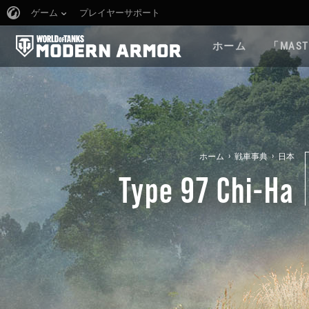
ゲーム
プレイヤーサポート
ホーム
「MAST
›
›
ホーム
戦車事典
日本
Type 97 Chi-Ha