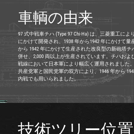
車輌の由来
97 式中戦車チハ (Type 97 Chi-Ha) は、三菱重工により 
にかけて開発され、1938 年から1942 年にかけて量
から 1942 年にかけて生産された改良型の新砲塔チハ (Shin
併せ、2,000 両以上が生産されています。チハお
戦線において日本軍により幅広く運用されました
共産党軍と国民党軍の双方により、1946 年から 19
内戦でも用いられました。
技術ツリー位置