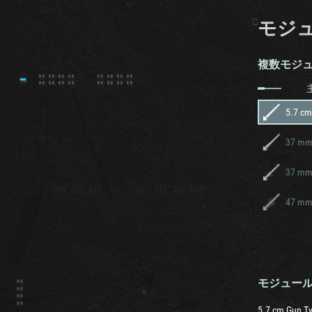
モジ
複数モジ
5.7 cm
37 mm
37 mm
47 mm
モジュー
5.7 cm Gun T