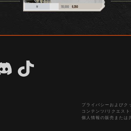
110,000
6,260
IV
プライバシーおよびク
コンテンツ/リクエス
個人情報の販売または