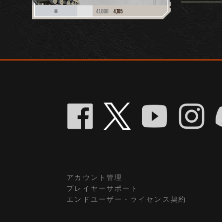
41,000
4,105
III
アカウント管理
プレイヤーサポート
エンドユーザー・ライセンス契約