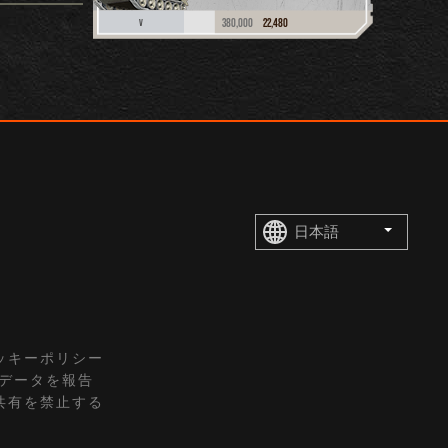
380,000
22,480
V
ッキーポリシー
トデータを報告
共有を禁止する