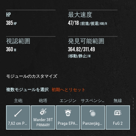
HP
最大速度
385
47
/
18
HP
(前進/後退) KM/H
視認範囲
発見可能範囲
360
364.82
/
311.49
M
(移動/静止) M
モジュールのカスタマイズ
複数モジュールを選択
初期へとリセット
主砲
砲塔
エンジン
サスペンション
無線
Marder 38T
7,62 cm Pak 36 (r)
Praga EPA AC
Panzerjäger 38 Ausf. H
FuG 2
PRIMARY