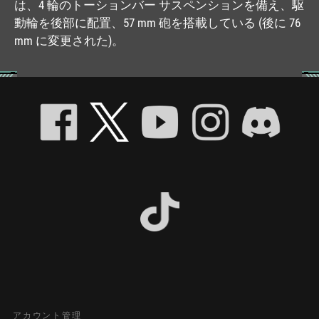
は、4 輪のトーションバー サスペンションを備え、駆
動輪を後部に配置、57 mm 砲を搭載している (後に 76
mm に変更された)。
アカウント管理