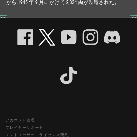
から 1945 年 9 月にかけて 2,324 両が製造された。
アカウント管理
プレイヤーサポート
エンドユーザー・ライセンス契約