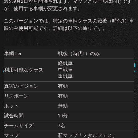
週の9月2日から開催されます。マップとルールは同じです
が、使用する車輌が変更されます。
このバージョンでは、特定の車輌クラスの戦後（時代1）車
輌のみ使用可能です。詳細は以下の通りです。
車輌Tier
戦後（時代1）のみ
軽戦車
利用可能なクラス
中戦車
重戦車
真実のビジョン
有効
リスポーン
有効
ボット
無効
試合時間
10分
チームサイズ
7名
マップ
新マップ「メタルフェス」