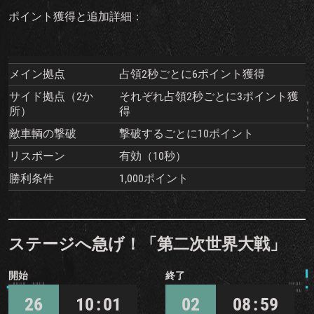
ポイント獲得と追加詳細：
メイン拠点
占領2秒ごとに6ポイント獲得
サイド拠点（2か
それぞれ占領2秒ごとに3ポイント獲
所）
得
敵車輌の撃破
撃破するごとに10ポイント
リスポーン
有効（10秒）
勝利条件
1,000ポイント
ステージへ急げ！「第二次世界大戦」
開始
終了
26
10 : 01
02
08 : 59