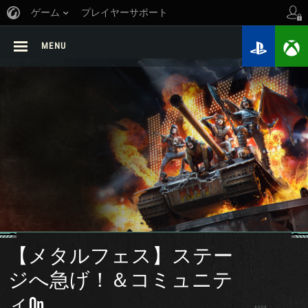
ゲーム
プレイヤーサポート
MENU
【メタルフェス】ステー
ジへ急げ！＆コミュニテ
ィOp