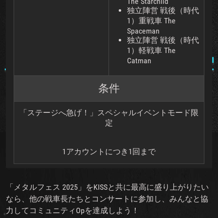
The Starchild
独立陣営 戦後（時代
1）重戦車 The
Spaceman
独立陣営 戦後（時代
1）軽戦車 The
Catman
条件
「ステージへ急げ！」スペシャルイベントモード限
定
1アカウントにつき1回まで
「メタルフェス 2025」をKISSと共に最高に盛り上がりたい
なら、他の戦車長たちとコンサートに参加し、みんなと協
力してコミュニティOpを達成しよう！