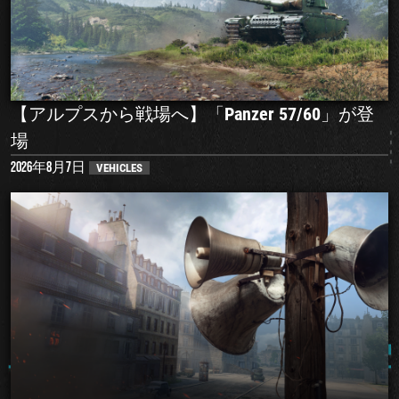
【アルプスから戦場へ】「Panzer 57/60」が登
場
2026年8月7日
VEHICLES