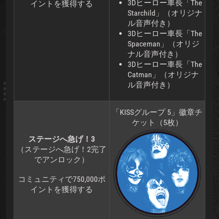
3Dヒーロー車長「The
イントを獲得する
Starchild」（オリジナ
ル音声付き）
3Dヒーロー車長「The
Spaceman」（オリジ
ナル音声付き）
3Dヒーロー車長「The
Catman」（オリジナ
ル音声付き）
「KISSグループ 5」徽章チ
ケット（5枚）
ステージへ急げ！3
（ステージへ急げ！2完了
でアンロック）
コミュニティで750,000ポ
イントを獲得する