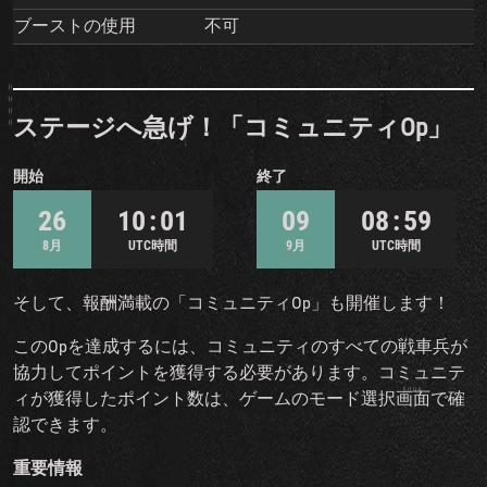
ブーストの使用
不可
ステージへ急げ！「コミュニティOp」
開始
終了
26
10 : 01
09
08 : 59
8月
UTC時間
9月
UTC時間
そして、報酬満載の「コミュニティOp」も開催します！
このOpを達成するには、コミュニティのすべての戦車兵が
協力してポイントを獲得する必要があります。コミュニテ
ィが獲得したポイント数は、ゲームのモード選択画面で確
認できます。
重要情報