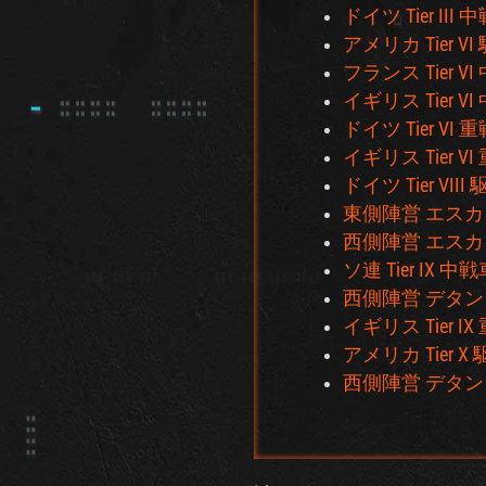
ドイツ Tier III 中戦
アメリカ Tier VI 
フランス Tier VI 中
イギリス Tier VI 中戦
ドイツ Tier VI 重戦
イギリス Tier VI 重戦車
ドイツ Tier VIII 駆
東側陣営 エスカレ
西側陣営 エスカレ
ソ連 Tier IX 中戦車
西側陣営 デタン
イギリス Tier IX 重
アメリカ Tier X 駆逐
西側陣営 デタント（時