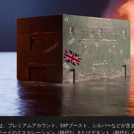
は、プレミアムアカウント、EXPブースト、シルバーなどが含
、冷戦モードのエスカレーション（時代2）またはデタント（時代3