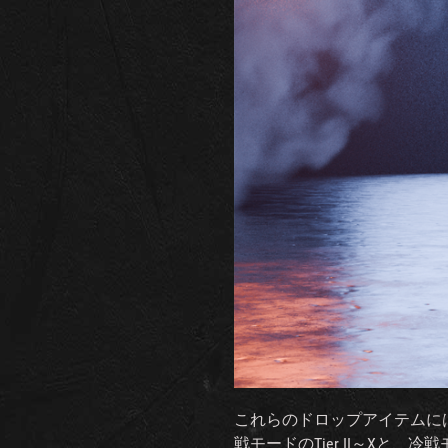
これらのドロップアイテムに
戦モードのTier II～Xと