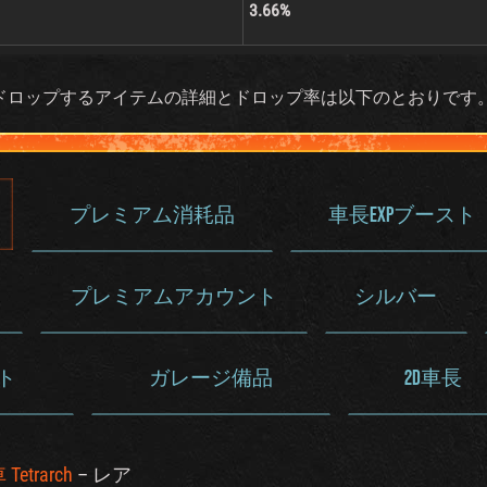
3.66%
らドロップするアイテムの詳細とドロップ率は以下のとおりです
プレミアム消耗品
車長EXPブースト
プレミアムアカウント
シルバー
ト
ガレージ備品
2D車長
Tetrarch
– レア