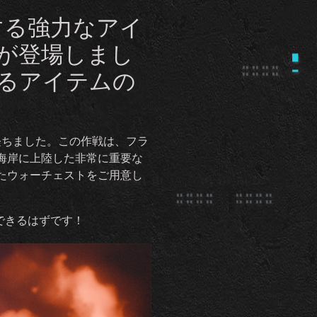
めとする強力なアイ
が登場しまし
るアイテムの
経ちました。この作戦は、フラ
海岸に上陸した非常に重要な
たウォーチェストをご用意し
できるはずです！