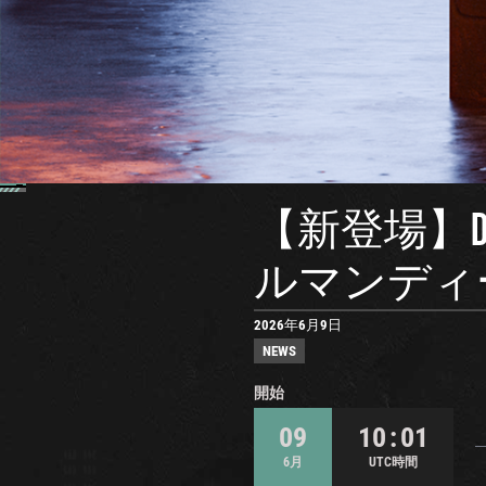
【新登場】
ルマンディ
2026年6月9日
NEWS
開始
09
10 : 01
6月
UTC時間