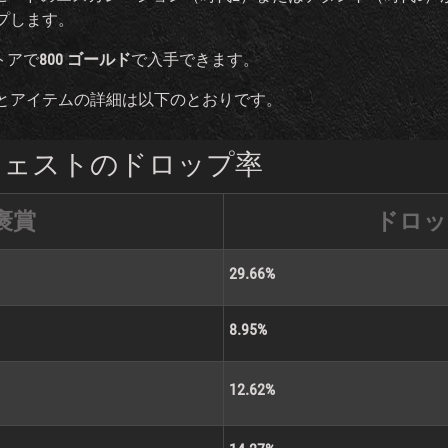
プします。
トアで
800 ゴールド
で入手できます。
とアイテムの詳細は以下のとおりです。
チェストのドロップ率
褒賞
ドロッ
29.66%
8.95%
12.62%