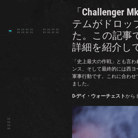
「Challeng
テムがドロッ
た。この記事
詳細を紹介し
「史上最大の作戦」とも言わ
ンス、そして最終的には西ヨ
軍事行動です。これに合わせ
ました。
D-デイ・ウォーチェスト
から