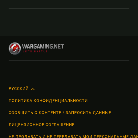
РУССКИЙ
Русский
English
ПОЛИТИКА КОНФИДЕНЦИАЛЬНОСТИ
Français
СООБЩИТЬ О КОНТЕНТЕ / ЗАПРОСИТЬ ДАННЫЕ
Deutsch
ЛИЦЕНЗИОННОЕ СОГЛАШЕНИЕ
日本語
НЕ ПРОДАВАТЬ И НЕ ПЕРЕДАВАТЬ МОИ ПЕРСОНАЛЬНЫЕ ДА