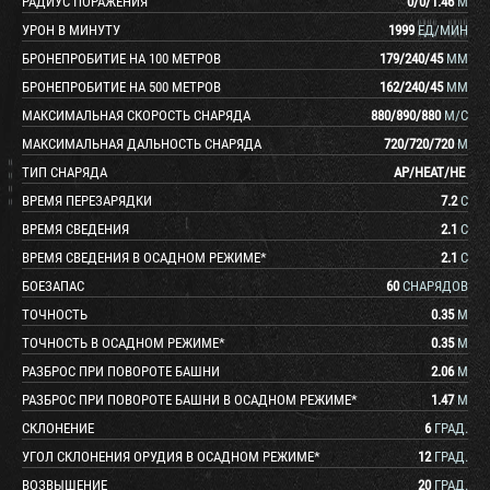
РАДИУС ПОРАЖЕНИЯ
0
/
0
/
1.46
М
УРОН В МИНУТУ
1999
ЕД/МИН
БРОНЕПРОБИТИЕ НА 100 МЕТРОВ
179
/
240
/
45
ММ
БРОНЕПРОБИТИЕ НА 500 МЕТРОВ
162
/
240
/
45
ММ
МАКСИМАЛЬНАЯ СКОРОСТЬ СНАРЯДА
880
/
890
/
880
М/С
МАКСИМАЛЬНАЯ ДАЛЬНОСТЬ СНАРЯДА
720
/
720
/
720
М
ТИП СНАРЯДА
AP
/
HEAT
/
HE
ВРЕМЯ ПЕРЕЗАРЯДКИ
7.2
С
ВРЕМЯ СВЕДЕНИЯ
2.1
С
ВРЕМЯ СВЕДЕНИЯ В ОСАДНОМ РЕЖИМЕ*
2.1
С
БОЕЗАПАС
60
СНАРЯДОВ
ТОЧНОСТЬ
0.35
М
ТОЧНОСТЬ В ОСАДНОМ РЕЖИМЕ*
0.35
М
РАЗБРОС ПРИ ПОВОРОТЕ БАШНИ
2.06
М
РАЗБРОС ПРИ ПОВОРОТЕ БАШНИ В ОСАДНОМ РЕЖИМЕ*
1.47
М
СКЛОНЕНИЕ
6
ГРАД.
УГОЛ СКЛОНЕНИЯ ОРУДИЯ В ОСАДНОМ РЕЖИМЕ*
12
ГРАД.
ВОЗВЫШЕНИЕ
20
ГРАД.