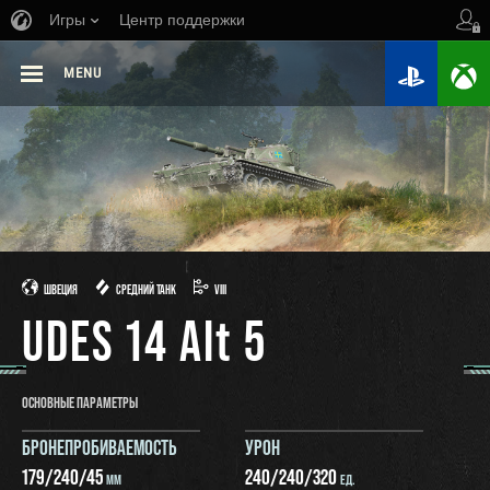
Игры
Центр поддержки
MENU
ШВЕЦИЯ
СРЕДНИЙ ТАНК
VIII
UDES 14 Alt 5
ОСНОВНЫЕ ПАРАМЕТРЫ
БРОНЕПРОБИВАЕМОСТЬ
УРОН
179
/
240
/
45
240
/
240
/
320
ММ
ЕД.