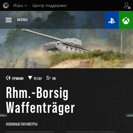
Игры
Центр поддержки
MENU
ГЕРМАНИЯ
ПТ-САУ
VIII
Rhm.-Borsig
Waffenträger
ОСНОВНЫЕ ПАРАМЕТРЫ