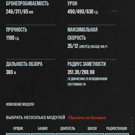
БРОНЕПРОБИВАЕМОСТЬ
УРОН
246
/
311
/
65
490
/
490
/
630
ММ
ЕД.
ПРОЧНОСТЬ
МАКСИМАЛЬНАЯ
1100
СКОРОСТЬ
ЕД.
35
/
12
(ВПЕРЁД/НАЗАД) КМ/Ч
ДАЛЬНОСТЬ ОБЗОРА
РАДИУС ЗАМЕТНОСТИ
380
351.39
/
288.98
М
(В ДВИЖЕНИИ/В НЕПОДВИЖНОМ
СОСТОЯНИИ) М
ИЗМЕНЕНИЕ МОДУЛЯ
ВЫБРАТЬ НЕСКОЛЬКО МОДУЛЕЙ
Сбросить на базовые
ОРУДИЕ
БАШНЯ
ДВИГАТЕЛЬ
ШАССИ
РАДИОСТАНЦИЯ