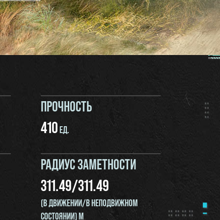
ПРОЧНОСТЬ
410
ЕД.
РАДИУС ЗАМЕТНОСТИ
311.49
/
311.49
(В ДВИЖЕНИИ/В НЕПОДВИЖНОМ
СОСТОЯНИИ) М