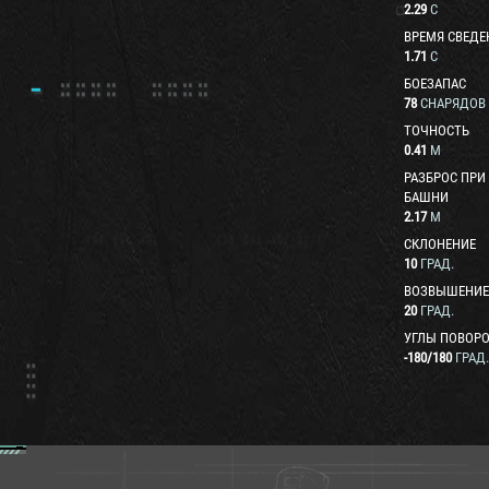
2.29
С
ВРЕМЯ СВЕДЕ
1.71
С
БОЕЗАПАС
78
СНАРЯДОВ
ТОЧНОСТЬ
0.41
М
РАЗБРОС ПРИ
БАШНИ
2.17
М
СКЛОНЕНИЕ
10
ГРАД.
ВОЗВЫШЕНИЕ
20
ГРАД.
УГЛЫ ПОВОРО
-180
/
180
ГРАД.