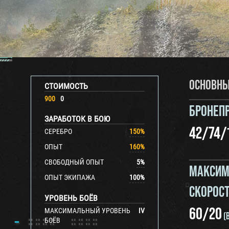
ОСНОВНЫ
СТОИМОСТЬ
900
0
БРОНЕП
ЗАРАБОТОК В БОЮ
42
/
74
/
СЕРЕБРО
150
%
ОПЫТ
160
%
СВОБОДНЫЙ ОПЫТ
5
%
МАКСИМ
ОПЫТ ЭКИПАЖА
100
%
СКОРОС
УРОВЕНЬ БОЁВ
60
/
20
МАКСИМАЛЬНЫЙ УРОВЕНЬ
IV
(
БОЁВ