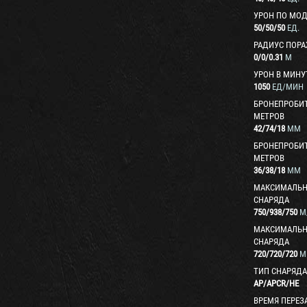
УРОН ПО МО
50
/
50
/
50
ЕД.
РАДИУС ПОР
0
/
0
/
0.31
М
УРОН В МИНУ
1050
ЕД/МИН
БРОНЕПРОБИТ
МЕТРОВ
42
/
74
/
18
ММ
БРОНЕПРОБИТ
МЕТРОВ
36
/
38
/
18
ММ
МАКСИМАЛЬН
СНАРЯДА
750
/
938
/
750
М
МАКСИМАЛЬН
СНАРЯДА
720
/
720
/
720
М
ТИП СНАРЯДА
AP
/
APCR
/
HE
ВРЕМЯ ПЕРЕЗ