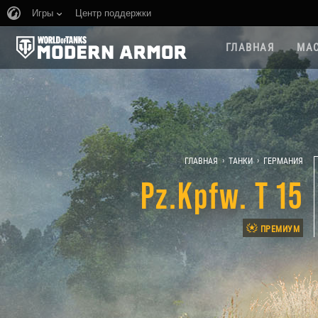
Игры
Центр поддержки
ГЛАВНАЯ
МАС
›
›
ГЛАВНАЯ
ТАНКИ
ГЕРМАНИЯ
Pz.Kpfw. T 15
ПРЕМИУМ