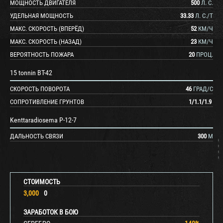
МОЩНОСТЬ ДВИГАТЕЛЯ
500
Л. С.
УДЕЛЬНАЯ МОЩНОСТЬ
33.33
Л. С./Т
МАКС. СКОРОСТЬ (ВПЕРЁД)
52
КМ/Ч
МАКС. СКОРОСТЬ (НАЗАД)
23
КМ/Ч
ВЕРОЯТНОСТЬ ПОЖАРА
20
ПРОЦ.
15 tonnin BT-42
СКОРОСТЬ ПОВОРОТА
46
ГРАД/С
СОПРОТИВЛЕНИЕ ГРУНТОВ
1
/
1.1
/
1.9
Kenttaradiosema P-12-7
ДАЛЬНОСТЬ СВЯЗИ
300
М
СТОИМОСТЬ
3,000
0
ЗАРАБОТОК В БОЮ