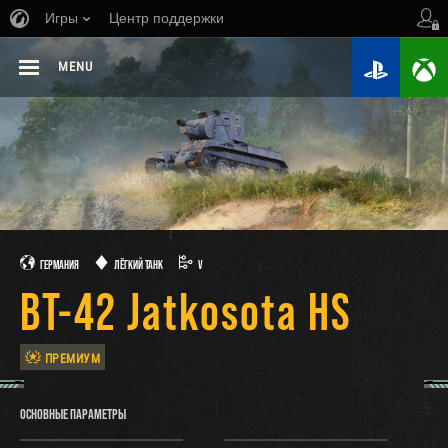
Игры
Центр поддержки
MENU
ГЕРМАНИЯ
ЛЁГКИЙ ТАНК
V
BT-42 Jatkosota HS
ПРЕМИУМ
ОСНОВНЫЕ ПАРАМЕТРЫ