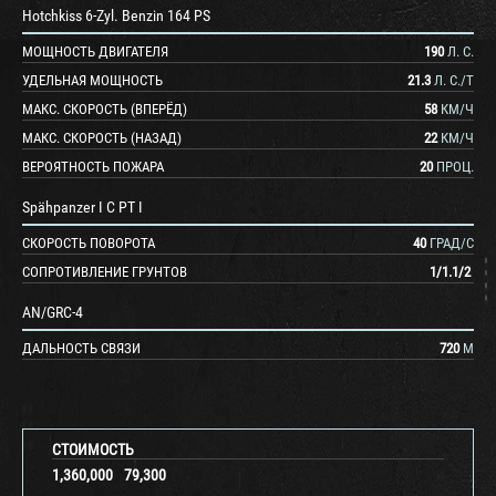
Hotchkiss 6-Zyl. Benzin 164 PS
МОЩНОСТЬ ДВИГАТЕЛЯ
190
Л. С.
УДЕЛЬНАЯ МОЩНОСТЬ
21.3
Л. С./Т
МАКС. СКОРОСТЬ (ВПЕРЁД)
58
КМ/Ч
МАКС. СКОРОСТЬ (НАЗАД)
22
КМ/Ч
ВЕРОЯТНОСТЬ ПОЖАРА
20
ПРОЦ.
Spähpanzer I C PT I
СКОРОСТЬ ПОВОРОТА
40
ГРАД/С
СОПРОТИВЛЕНИЕ ГРУНТОВ
1
/
1.1
/
2
AN/GRC-4
ДАЛЬНОСТЬ СВЯЗИ
720
М
СТОИМОСТЬ
1,360,000
79,300