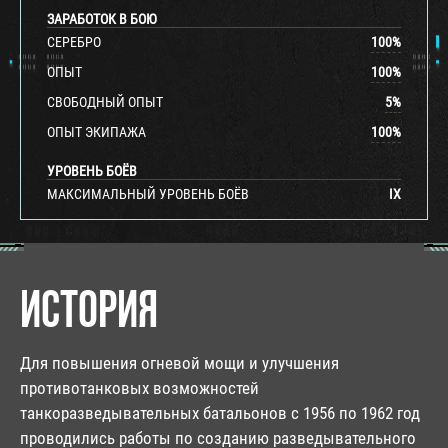
ЗАРАБОТОК В БОЮ
СЕРЕБРО
100
%
ОПЫТ
100
%
СВОБОДНЫЙ ОПЫТ
5
%
ОПЫТ ЭКИПАЖА
100
%
УРОВЕНЬ БОЁВ
МАКСИМАЛЬНЫЙ УРОВЕНЬ БОЁВ
IX
ИСТОРИЯ
Для повышения огневой мощи и улучшения
противотанковых возможностей
танкоразведывательных батальонов с 1956 по 1962 год
проводились работы по созданию разведывательного