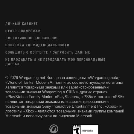
ЛИЧНЫЙ КАБИНЕТ
ЦЕНТР ПОДДЕРЖКИ
ЛИЦЕНЗИОННОЕ СОГЛАШЕНИЕ
ПОЛИТИКА КОНФИДЕНЦИАЛЬНОСТИ
СООБЩИТЬ О КОНТЕНТЕ / ЗАПРОСИТЬ ДАННЫЕ
НЕ ПРОДАВАТЬ И НЕ ПЕРЕДАВАТЬ МОИ ПЕРСОНАЛЬНЫЕ
ДАННЫЕ
© 2026 Wargaming.net Все права защищены. «Wargaming.net»,
«World of Tanks: Modern Armor» и их соответствующие логотипы
являются товарными знаками или зарегистрированными
товарными знаками Wargaming в США и других странах.
«PlayStation Family Mark», «PlayStation», «PS5» и логотип «PS5»
являются товарными знаками или зарегистрированными
товарными знаками Sony Interactive Entertainment Inc. «Xbox» и
логотипы «Xbox» являются товарными знаками группы компаний
Microsoft и используются по лицензии Microsoft.