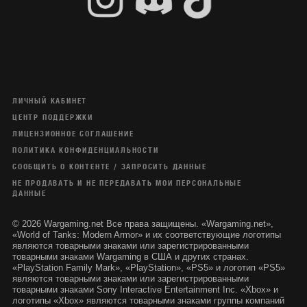
ЛИЧНЫЙ КАБИНЕТ
ЦЕНТР ПОДДЕРЖКИ
ЛИЦЕНЗИОННОЕ СОГЛАШЕНИЕ
ПОЛИТИКА КОНФИДЕНЦИАЛЬНОСТИ
СООБЩИТЬ О КОНТЕНТЕ / ЗАПРОСИТЬ ДАННЫЕ
НЕ ПРОДАВАТЬ И НЕ ПЕРЕДАВАТЬ МОИ ПЕРСОНАЛЬНЫЕ
ДАННЫЕ
© 2026 Wargaming.net Все права защищены. «Wargaming.net»,
«World of Tanks: Modern Armor» и их соответствующие логотипы
являются товарными знаками или зарегистрированными
товарными знаками Wargaming в США и других странах.
«PlayStation Family Mark», «PlayStation», «PS5» и логотип «PS5»
являются товарными знаками или зарегистрированными
товарными знаками Sony Interactive Entertainment Inc. «Xbox» и
логотипы «Xbox» являются товарными знаками группы компаний