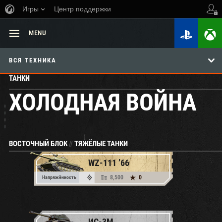
Игры
Центр поддержки
MENU
ВСЯ ТЕХНИКА
ТАНКИ
ХОЛОДНАЯ ВОЙНА
ВОСТОЧНЫЙ БЛОК
//
ТЯЖЁЛЫЕ ТАНКИ
WZ-111 ’66
8,500
0
Напряжённость
ИС-3М