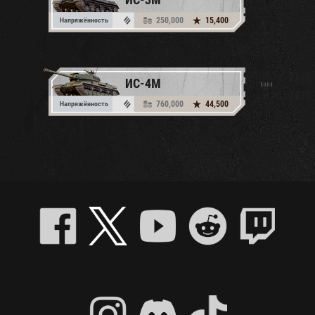
250,000
15,400
Напряжённость
ИС-4М
760,000
44,500
Напряжённость