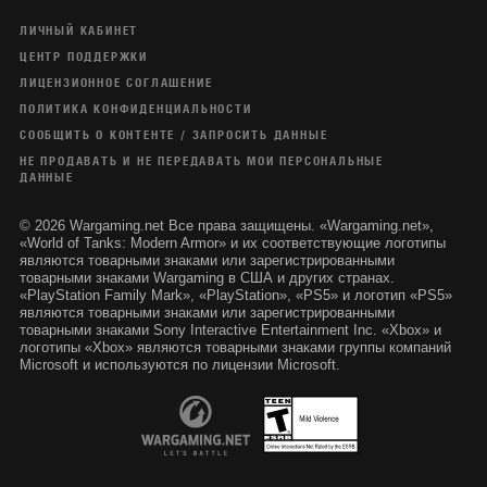
ЛИЧНЫЙ КАБИНЕТ
ЦЕНТР ПОДДЕРЖКИ
ЛИЦЕНЗИОННОЕ СОГЛАШЕНИЕ
ПОЛИТИКА КОНФИДЕНЦИАЛЬНОСТИ
СООБЩИТЬ О КОНТЕНТЕ / ЗАПРОСИТЬ ДАННЫЕ
НЕ ПРОДАВАТЬ И НЕ ПЕРЕДАВАТЬ МОИ ПЕРСОНАЛЬНЫЕ
ДАННЫЕ
© 2026 Wargaming.net Все права защищены. «Wargaming.net»,
«World of Tanks: Modern Armor» и их соответствующие логотипы
являются товарными знаками или зарегистрированными
товарными знаками Wargaming в США и других странах.
«PlayStation Family Mark», «PlayStation», «PS5» и логотип «PS5»
являются товарными знаками или зарегистрированными
товарными знаками Sony Interactive Entertainment Inc. «Xbox» и
логотипы «Xbox» являются товарными знаками группы компаний
Microsoft и используются по лицензии Microsoft.