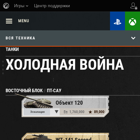
Игры
Центр поддержки
MENU
ВСЯ ТЕХНИКА
ТАНКИ
ХОЛОДНАЯ ВОЙНА
ВОСТОЧНЫЙ БЛОК
//
ПТ-САУ
Объект 120
1,760,000
89,000
Эскалация
WZ-141 Second Prototype