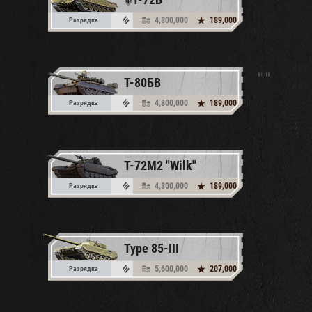
4,800,000
189,000
Разрядка
Т-80БВ
4,800,000
189,000
Разрядка
T-72M2 "Wilk"
4,800,000
189,000
Разрядка
Type 85-III
5,600,000
207,000
Разрядка