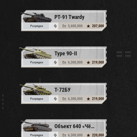
PT-91 Twardy
5,600,000
207,000
Разрядка
Type 90-II
6,300,000
219,000
Разрядка
T-72БУ
6,300,000
219,000
Разрядка
Объект 640 «Чёрный орёл»
6,300,000
220,000
Разрядка