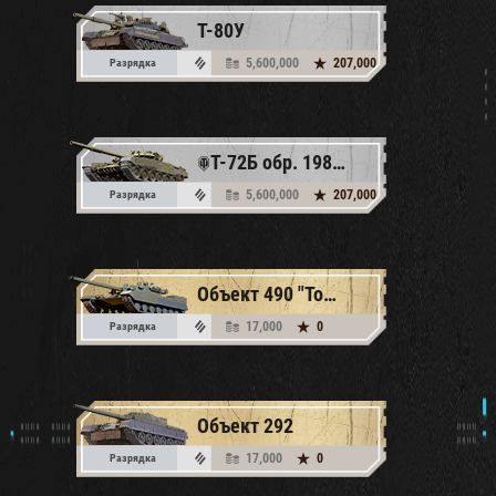
Т-80У
5,600,000
207,000
Разрядка
T-72Б обр. 1989 г.
5,600,000
207,000
Разрядка
Объект 490 "Topol"
17,000
0
Разрядка
Объект 292
17,000
0
Разрядка