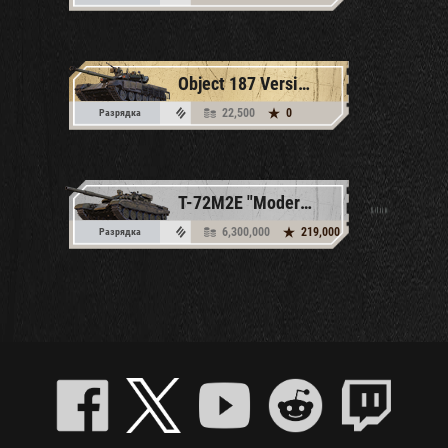
Object 187 Version 5
22,500
0
Разрядка
T-72M2E "Moderna"
6,300,000
219,000
Разрядка