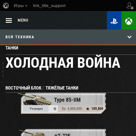
Игры
link_title_support
MENU
ВСЯ ТЕХНИКА
ТАНКИ
ХОЛОДНАЯ ВОЙНА
ВОСТОЧНЫЙ БЛОК
//
ТЯЖЁЛЫЕ ТАНКИ
Type 85-IIM
4,800,000
189,800
Разрядка
Т-72Б