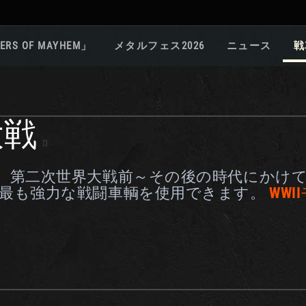
ERS OF MAYHEM」
メタルフェス2026
ニュース
戦
大戦
、第二次世界大戦前～その後の時代にかけ
最も強力な戦闘車輌を使用できます。
WW