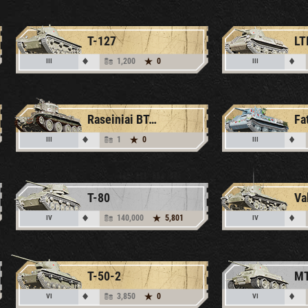
T-127
LT
1,200
0
III
III
Raseiniai BT-7A
1
0
III
III
T-80
Va
140,000
5,801
IV
IV
T-50-2
MT
3,850
0
VI
VI