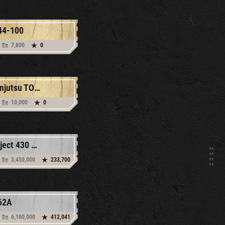
44-100
7,800
0
Senjutsu TO-55
10,000
0
Object 430 Version II
3,450,000
233,700
62A
6,100,000
412,041