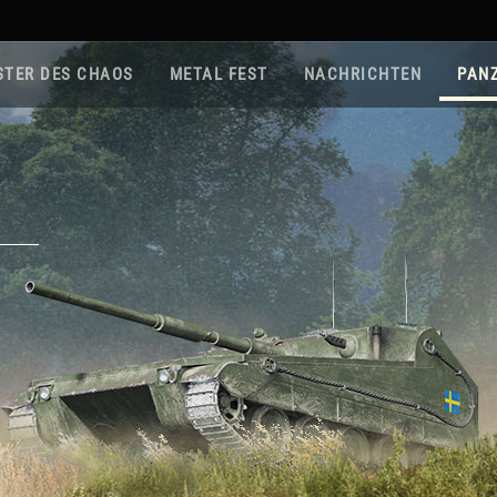
STER DES CHAOS
METAL FEST
NACHRICHTEN
PAN