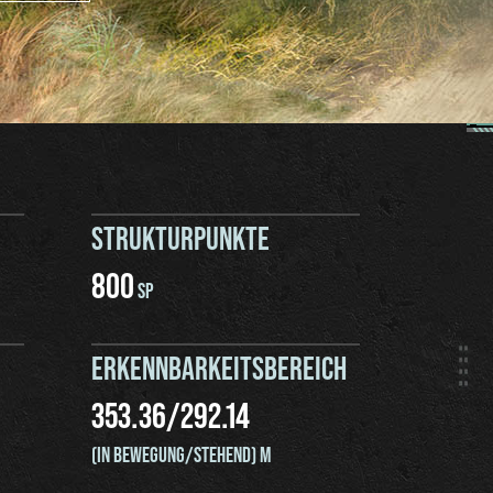
STRUKTURPUNKTE
800
SP
ERKENNBARKEITSBEREICH
353.36
/
292.14
(IN BEWEGUNG/STEHEND) M