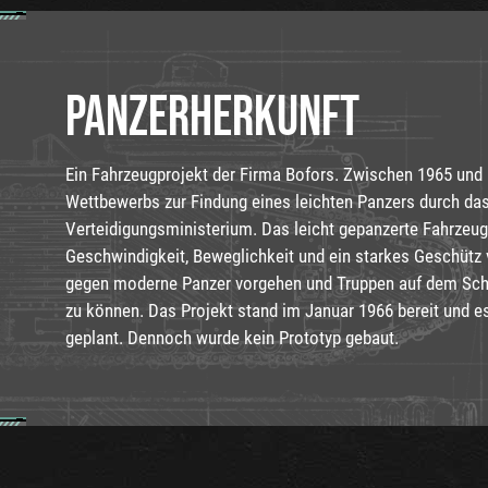
PANZERHERKUNFT
Ein Fahrzeugprojekt der Firma Bofors. Zwischen 1965 und 
Wettbewerbs zur Findung eines leichten Panzers durch d
Verteidigungsministerium. Das leicht gepanzerte Fahrzeug
Geschwindigkeit, Beweglichkeit und ein starkes Geschütz v
gegen moderne Panzer vorgehen und Truppen auf dem Schl
zu können. Das Projekt stand im Januar 1966 bereit und e
geplant. Dennoch wurde kein Prototyp gebaut.