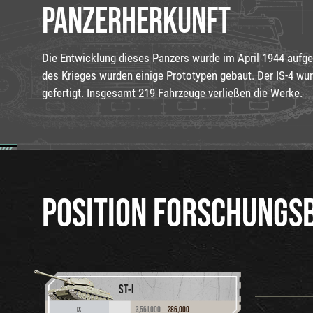
PANZERHERKUNFT
Die Entwicklung dieses Panzers wurde im April 1944 auf
des Krieges wurden einige Prototypen gebaut. Der IS-4 wu
gefertigt. Insgesamt 219 Fahrzeuge verließen die Werke.
POSITION FORSCHUNGS
ST-I
3,561,000
286,000
IX