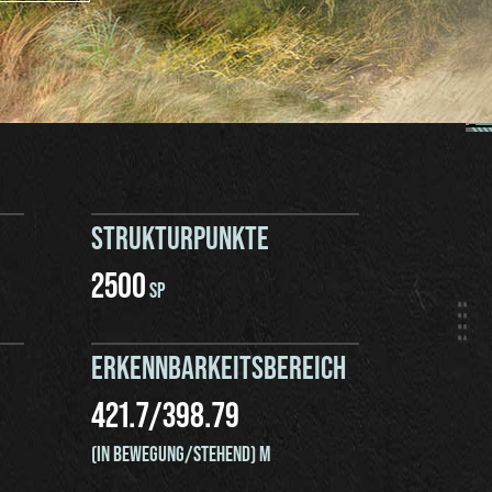
STRUKTURPUNKTE
2500
SP
ERKENNBARKEITSBEREICH
421.7
/
398.79
(IN BEWEGUNG/STEHEND) M