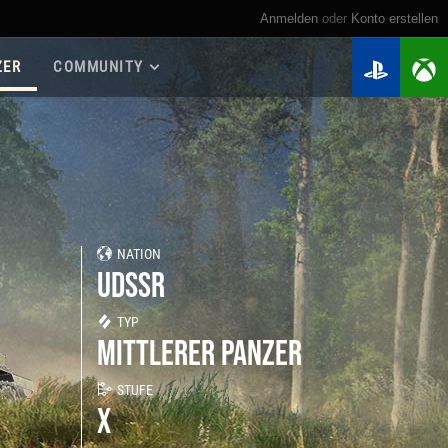
Anmelden
oder
Konto erstellen
ZER
COMMUNITY
Roadmap 2026
Spielanleitungen
Spieler suchen
Meine Statistiken
Kriegskassen
NATION
Regimenter
UDSSR
Regimenter-Ranglisten
Twitch Drops
TYP
MITTLERER PANZER
STUFE
X