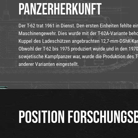
PANZERHERKUNFT
Der T-62 trat 1961 in Dienst. Den ersten Einheiten fehlte e
Maschinengewehr. Dies wurde mit der T-62A-Variante behob
Kuppel des Ladeschützen angebrachten 12,7-mm-DShK-Kan
Obwohl der T-62 bis 1975 produziert wurde und in den 1970
sowjetische Kampfpanzer war, wurde die Produktion des 
anderer Varianten eingestellt.
POSITION FORSCHUNGS