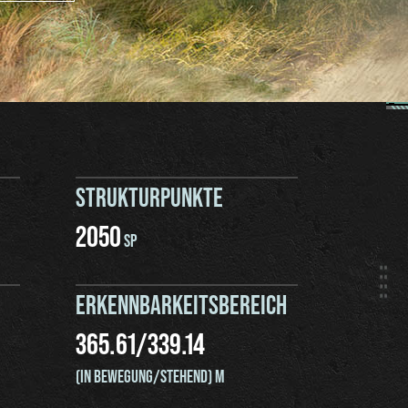
STRUKTURPUNKTE
2050
SP
ERKENNBARKEITSBEREICH
365.61
/
339.14
(IN BEWEGUNG/STEHEND) M