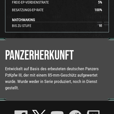
FREIE-EP-VERDIENSTRATE
5
%
BESATZUNGS-EP-RATE
100
%
MATCHMAKING
BIS ZU STUFE
VI
PANZERHERKUNFT
Entwickelt auf Basis des erbeuteten deutschen Panzers
PzKpfw III, der mit einem 85-mm-Geschütz aufgewertet
wurde. Wurde weder in Serie produziert, noch in Dienst
gestellt.