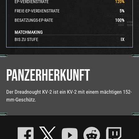
EP-VERDIENSTRATE
120
%
FREIE-EP-VERDIENSTRATE
5
%
BESATZUNGS-EP-RATE
100
%
MATCHMAKING
BIS ZU STUFE
IX
PANZERHERKUNFT
Der Dreadnought KV-2 ist ein KV-2 mit einem mächtigen 152-
mm-Geschütz.