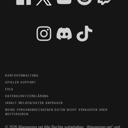
KONTOVERWALTUNG
SPIELER-SUPPORT
EULA
DATENSCHUTZERKLÄRUNG
INHALT MELDEN/DATEN ANFRAGEN
MEINE PERSONENBEZOGENEN DATEN NICHT VERKAUFEN ODER
WEITERGEBEN
© 2026 Wargaming.net Alle Rechte vorbehalten. „Wargaming.net“ und