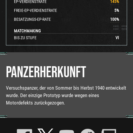
EP-VERDIENSTRATE
145
%
FREIE-EP-VERDIENSTRATE
5
%
BESATZUNGS-EP-RATE
100
%
MATCHMAKING
BIS ZU STUFE
VI
PANZERHERKUNFT
Versuchspanzer, der von Sommer bis Herbst 1940 entwickelt
wurde. Der einzige Prototyp wurde wegen eines
Motordefekts zurückgezogen.