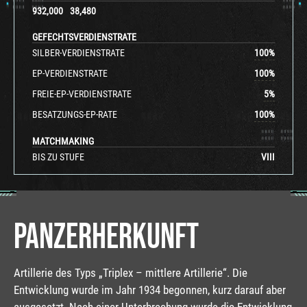
932,000
38,480
GEFECHTSVERDIENSTRATE
SILBER-VERDIENSTRATE
100
%
EP-VERDIENSTRATE
100
%
FREIE-EP-VERDIENSTRATE
5
%
BESATZUNGS-EP-RATE
100
%
MATCHMAKING
BIS ZU STUFE
VIII
PANZERHERKUNFT
Artillerie des Typs „Triplex – mittlere Artillerie“. Die
Entwicklung wurde im Jahr 1934 begonnen, kurz darauf aber
ausgesetzt. Nach einer Unterbrechung wurde die Entwicklung