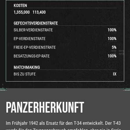
KOSTEN
1,355,000
113,400
GEFECHTSVERDIENSTRATE
SILBER-VERDIENSTRATE
100
%
EP-VERDIENSTRATE
100
%
FREIE-EP-VERDIENSTRATE
5
%
BESATZUNGS-EP-RATE
100
%
MATCHMAKING
BIS ZU STUFE
IX
PANZERHERKUNFT
Im Frühjahr 1942 als Ersatz für den T-34 entwickelt. Der T-43