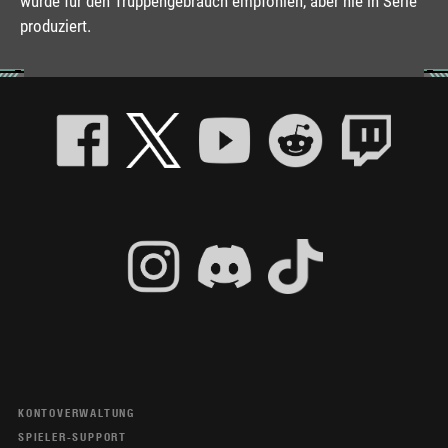
wurde für den Truppengebrauch empfohlen, aber nie in Serie
produziert.
KONTOVERWALTUNG
SPIELER-SUPPORT