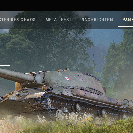
STER DES CHAOS
METAL FEST
NACHRICHTEN
PAN