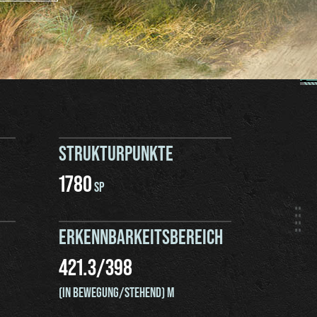
STRUKTURPUNKTE
1780
SP
ERKENNBARKEITSBEREICH
421.3
/
398
(IN BEWEGUNG/STEHEND) M