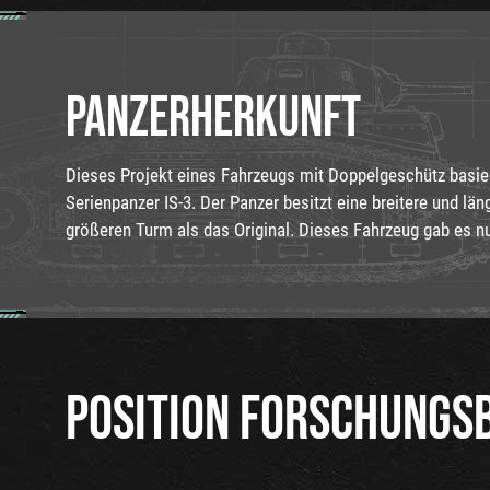
PANZERHERKUNFT
Dieses Projekt eines Fahrzeugs mit Doppelgeschütz basi
Serienpanzer IS-3. Der Panzer besitzt eine breitere und lä
größeren Turm als das Original. Dieses Fahrzeug gab es nu
POSITION FORSCHUNGS