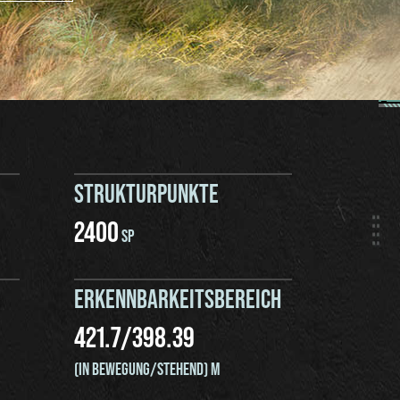
STRUKTURPUNKTE
2400
SP
ERKENNBARKEITSBEREICH
421.7
/
398.39
(IN BEWEGUNG/STEHEND) M