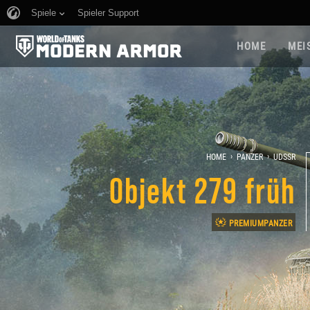
Spiele
Spieler Support
HOME
MEI
›
›
HOME
PANZER
UDSSR
Objekt 279 früh
PREMIUMPANZER