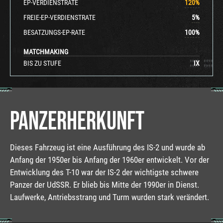
EP-VERDIENSTRATE
120
%
FREIE-EP-VERDIENSTRATE
5
%
BESATZUNGS-EP-RATE
100
%
MATCHMAKING
BIS ZU STUFE
IX
PANZERHERKUNFT
Dieses Fahrzeug ist eine Ausführung des IS-2 und wurde ab
Anfang der 1950er bis Anfang der 1960er entwickelt. Vor der
Entwicklung des T-10 war der IS-2 der wichtigste schwere
Panzer der UdSSR. Er blieb bis Mitte der 1990er in Dienst.
Laufwerke, Antriebsstrang und Turm wurden stark verändert.