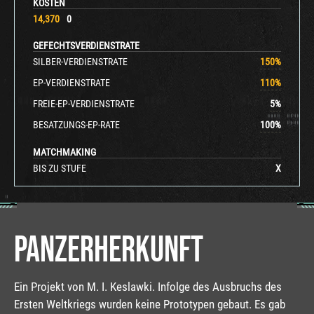
KOSTEN
14,370
0
GEFECHTSVERDIENSTRATE
SILBER-VERDIENSTRATE
150
%
EP-VERDIENSTRATE
110
%
FREIE-EP-VERDIENSTRATE
5
%
BESATZUNGS-EP-RATE
100
%
MATCHMAKING
BIS ZU STUFE
X
PANZERHERKUNFT
Ein Projekt von M. I. Keslawki. Infolge des Ausbruchs des
Ersten Weltkriegs wurden keine Prototypen gebaut. Es gab