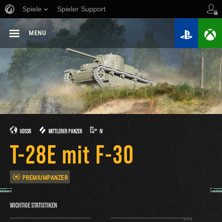
Spiele
Spieler Support
MENU
UDSSR
MITTLERER PANZER
IV
T-28E mit F-30
PREMIUMPANZER
WICHTIGE STATISTIKEN