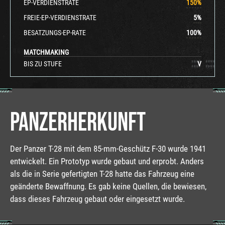
EP-VERDIENSTRATE
150
%
FREIE-EP-VERDIENSTRATE
5
%
BESATZUNGS-EP-RATE
100
%
MATCHMAKING
BIS ZU STUFE
V
PANZERHERKUNFT
Der Panzer T-28 mit dem 85-mm-Geschütz F-30 wurde 1941
entwickelt. Ein Prototyp wurde gebaut und erprobt. Anders
als die in Serie gefertigten T-28 hatte das Fahrzeug eine
geänderte Bewaffnung. Es gab keine Quellen, die bewiesen,
dass dieses Fahrzeug gebaut oder eingesetzt wurde.