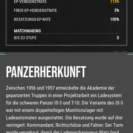
EP-VERDIENSTRATE
115
%
FREIE-EP-VERDIENSTRATE
5
%
BESATZUNGS-EP-RATE
100
%
MATCHMAKING
BIS ZU STUFE
X
PANZERHERKUNFT
Zwischen 1956 und 1957 entwickelte die Akademie der
gepanzerten Truppen in einer Projektarbeit ein Ladesystem
für die schweren Panzer IS-3 und T-10. Die Variante des IS-3
war mit einem doppelreihigen Munitionslager mit
Ladeautomaten ausgestattet. Die Besatzung wurde auf drei
verringert: Kommandant, Richtschütze und Fahrer. Der Turm
wurde umgebaut, damit der Lademechanismus Platz fand.