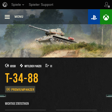
Spiele
Spieler Support
MENU
UDSSR
MITTLERER PANZER
VI
T-34-88
PREMIUMPANZER
WICHTIGE STATISTIKEN