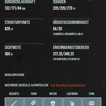
DURCHSCHLAGSKRAFT
SCHADEN
132
/
171
/
44
220
/
220
/
270
MM
SP
STRUKTURPUNKTE
HÖCHSTGESCHWINDIGKEIT
820
54
/
20
SP
(VORWÄRTS/RÜCKWÄRTS) KM/H
SICHTWEITE
ERKENNBARKEITSBEREICH
360
372.32
/
348.23
M
(IN BEWEGUNG/STEHEND) M
MODULANPASSUNG
MEHRERE MODULE AUSWÄHLEN
Auf Standard zurücksetzen
GESCHÜTZ
TURM
MOTOR
LAUFWERK
FUNK