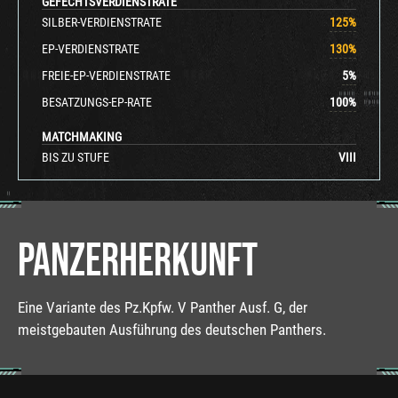
GEFECHTSVERDIENSTRATE
SILBER-VERDIENSTRATE
125
%
EP-VERDIENSTRATE
130
%
FREIE-EP-VERDIENSTRATE
5
%
BESATZUNGS-EP-RATE
100
%
MATCHMAKING
BIS ZU STUFE
VIII
PANZERHERKUNFT
Eine Variante des Pz.Kpfw. V Panther Ausf. G, der
meistgebauten Ausführung des deutschen Panthers.