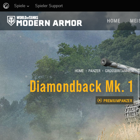
Spiele
Spieler Support
HOME
MEI
›
›
HOME
PANZER
GROSSBRITANNIEN
Diamondback Mk. 1
PREMIUMPANZER