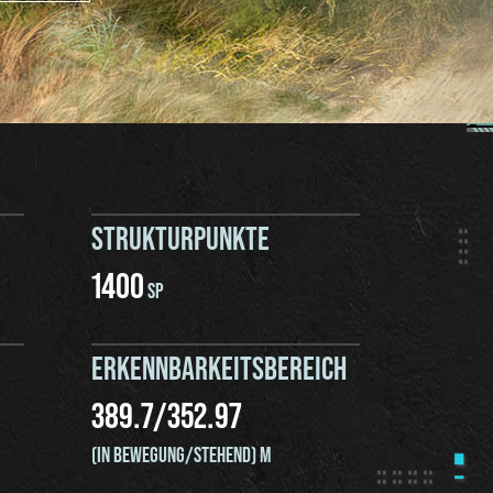
STRUKTURPUNKTE
1400
SP
ERKENNBARKEITSBEREICH
389.7
/
352.97
(IN BEWEGUNG/STEHEND) M