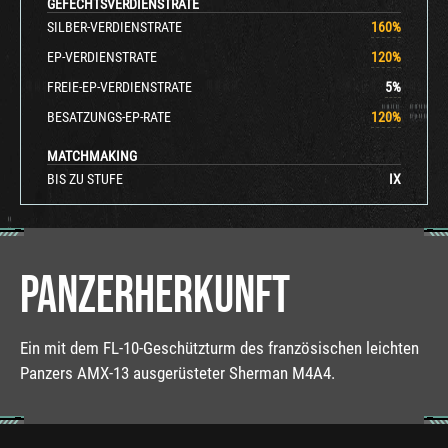
GEFECHTSVERDIENSTRATE
SILBER-VERDIENSTRATE
160
%
EP-VERDIENSTRATE
120
%
FREIE-EP-VERDIENSTRATE
5
%
BESATZUNGS-EP-RATE
120
%
MATCHMAKING
BIS ZU STUFE
IX
PANZERHERKUNFT
Ein mit dem FL-10-Geschützturm des französischen leichten
Panzers AMX-13 ausgerüsteter Sherman M4A4.