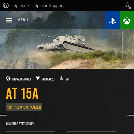
Spiele
Spieler Support
MENU
GROSSBRITANNIEN
JAGDPANZER
VII
AT 15A
PREMIUMPANZER
WICHTIGE STATISTIKEN