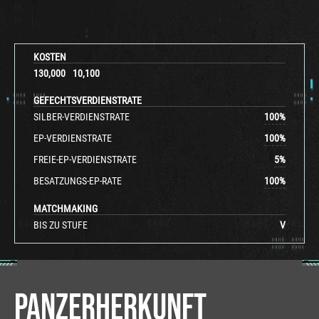
KOSTEN
130,000
10,100
GEFECHTSVERDIENSTRATE
SILBER-VERDIENSTRATE
100
%
EP-VERDIENSTRATE
100
%
FREIE-EP-VERDIENSTRATE
5
%
BESATZUNGS-EP-RATE
100
%
MATCHMAKING
BIS ZU STUFE
V
PANZERHERKUNFT