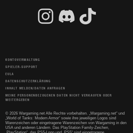
KONTOVERWALTUNG
SPIELER-SUPPORT
EULA
DATENSCHUTZERKLÄRUNG
INHALT MELDEN/DATEN ANFRAGEN
MEINE PERSONENBEZOGENEN DATEN NICHT VERKAUFEN ODER
WEITERGEBEN
© 2026 Wargaming.net Alle Rechte vorbehalten. „Wargaming.net“ und
„World of Tanks: Modern Armor“ sowie ihre jeweiligen Logos sind
Warenzeichen oder eingetragene Warenzeichen von Wargaming in den
USA und anderen Ländern. Das PlayStation Family-Zeichen,
„PlayStation“, das PS5-Logo und „PS5“ sind eingetragene