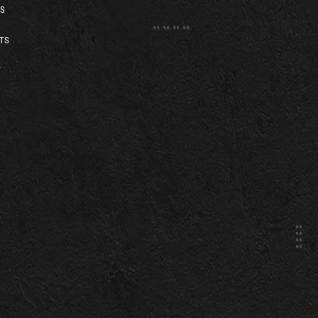
S
TS
T