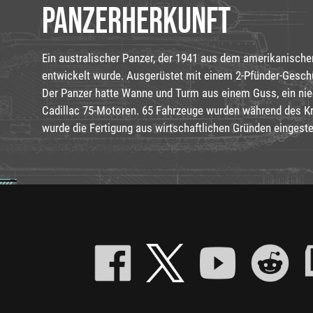
PANZERHERKUNFT
Ein australischer Panzer, der 1941 aus dem amerikanische
entwickelt wurde. Ausgerüstet mit einem 2-Pfünder-Gesch
Der Panzer hatte Wanne und Turm aus einem Guss, ein niedr
Cadillac 75-Motoren. 65 Fahrzeuge wurden während des Kr
wurde die Fertigung aus wirtschaftlichen Gründen eingestel