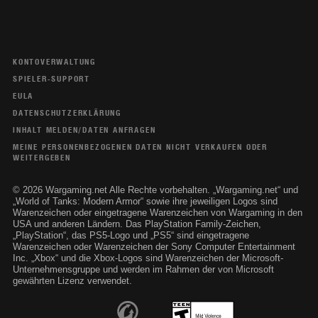
KONTOVERWALTUNG
SPIELER-SUPPORT
EULA
DATENSCHUTZERKLÄRUNG
INHALT MELDEN/DATEN ANFRAGEN
MEINE PERSONENBEZOGENEN DATEN NICHT VERKAUFEN ODER
WEITERGEBEN
© 2026 Wargaming.net Alle Rechte vorbehalten. „Wargaming.net“ und
„World of Tanks: Modern Armor“ sowie ihre jeweiligen Logos sind
Warenzeichen oder eingetragene Warenzeichen von Wargaming in den
USA und anderen Ländern. Das PlayStation Family-Zeichen,
„PlayStation“, das PS5-Logo und „PS5“ sind eingetragene
Warenzeichen oder Warenzeichen der Sony Computer Entertainment
Inc. „Xbox“ und die Xbox-Logos sind Warenzeichen der Microsoft-
Unternehmensgruppe und werden im Rahmen der von Microsoft
gewährten Lizenz verwendet.