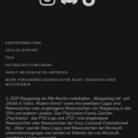
KONTOVERWALTUNG
SPIELER-SUPPORT
EULA
DATENSCHUTZERKLÄRUNG
INHALT MELDEN/DATEN ANFRAGEN
MEINE PERSONENBEZOGENEN DATEN NICHT VERKAUFEN ODER
WEITERGEBEN
© 2026 Wargaming.net Alle Rechte vorbehalten. „Wargaming.net“ und
„World of Tanks: Modern Armor“ sowie ihre jeweiligen Logos sind
Warenzeichen oder eingetragene Warenzeichen von Wargaming in den
USA und anderen Ländern. Das PlayStation Family-Zeichen,
„PlayStation“, das PS5-Logo und „PS5“ sind eingetragene
Warenzeichen oder Warenzeichen der Sony Computer Entertainment
Inc. „Xbox“ und die Xbox-Logos sind Warenzeichen der Microsoft-
Unternehmensgruppe und werden im Rahmen der von Microsoft
gewährten Lizenz verwendet.