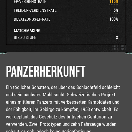
EP-VERDIENSTRATE
115
%
FREIE-EP-VERDIENSTRATE
5
%
BESATZUNGS-EP-RATE
100
%
MATCHMAKING
BIS ZU STUFE
X
PANZERHERKUNFT
Ein tödlicher Schatten, der über das Schlachtfeld schleicht
und sein nächstes Mahl sucht. Schweizerisches Projekt
eines mittleren Panzers mit verbesserten Kampfdaten und
der Fähigkeit, im Gebirge zu kämpfen, 1953 entwickelt. Es
war geplant, das Geschütz des britischen Centurion zu
verwenden. Zwei Prototypen und zehn Fahrzeuge wurden
gebaut, es gab jedoch keine Serienfertigung.