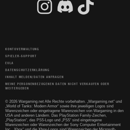
KONTOVERWALTUNG
SPIELER-SUPPORT
EULA
DATENSCHUTZERKLÄRUNG
INHALT MELDEN/DATEN ANFRAGEN
MEINE PERSONENBEZOGENEN DATEN NICHT VERKAUFEN ODER
WEITERGEBEN
© 2026 Wargaming.net Alle Rechte vorbehalten. „Wargaming.net“ und
„World of Tanks: Modern Armor“ sowie ihre jeweiligen Logos sind
Warenzeichen oder eingetragene Warenzeichen von Wargaming in den
USA und anderen Ländern. Das PlayStation Family-Zeichen,
„PlayStation“, das PS5-Logo und „PS5“ sind eingetragene
Warenzeichen oder Warenzeichen der Sony Computer Entertainment
Inc. „Xbox“ und die Xbox-Logos sind Warenzeichen der Microsoft-