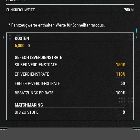
FUNKREICHWEITE
750
M
* Fahrzeugwerte enthalten Werte für Schnellfahrmodus.
KOSTEN
6,300
0
GEFECHTSVERDIENSTRATE
SILBER-VERDIENSTRATE
150
%
EP-VERDIENSTRATE
110
%
FREIE-EP-VERDIENSTRATE
5
%
BESATZUNGS-EP-RATE
100
%
MATCHMAKING
BIS ZU STUFE
X