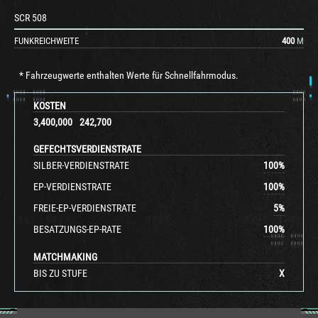
SCR 508
FUNKREICHWEITE
400
M
* Fahrzeugwerte enthalten Werte für Schnellfahrmodus.
KOSTEN
3,400,000
242,700
GEFECHTSVERDIENSTRATE
SILBER-VERDIENSTRATE
100
%
EP-VERDIENSTRATE
100
%
FREIE-EP-VERDIENSTRATE
5
%
BESATZUNGS-EP-RATE
100
%
MATCHMAKING
BIS ZU STUFE
X