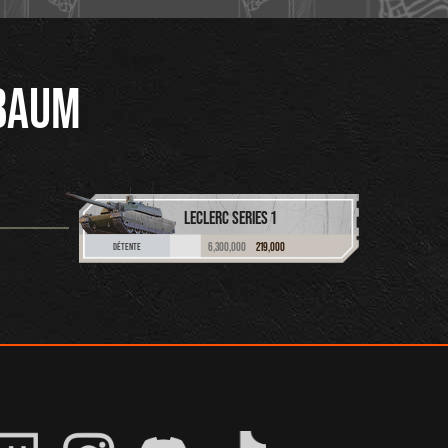
BAUM
LECLERC SERIES 1
6,300,000
219,000
DÉTENTE