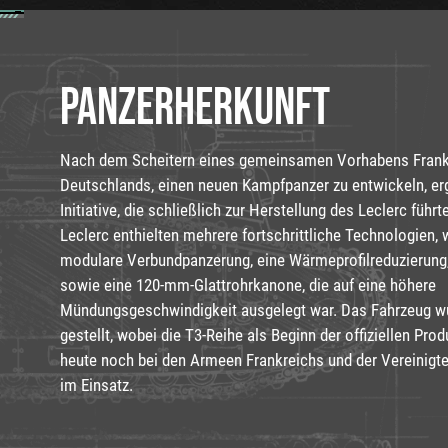
PANZERHERKUNFT
Nach dem Scheitern eines gemeinsamen Vorhabens Frank
Deutschlands, einen neuen Kampfpanzer zu entwickeln, ergr
Initiative, die schließlich zur Herstellung des Leclerc führt
Leclerc enthielten mehrere fortschrittliche Technologien, 
modulare Verbundpanzerung, eine Wärmeprofilreduzierung
sowie eine 120-mm-Glattrohrkanone, die auf eine höhere
Mündungsgeschwindigkeit ausgelegt war. Das Fahrzeug wu
gestellt, wobei die T3-Reihe als Beginn der offiziellen Produ
heute noch bei den Armeen Frankreichs und der Vereinigt
im Einsatz.