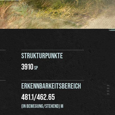
STRUKTURPUNKTE
3910
SP
ERKENNBARKEITSBEREICH
481.1
/
462.65
(IN BEWEGUNG/STEHEND) M