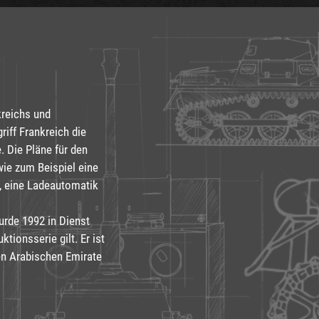
reichs und
iff Frankreich die
e. Die Pläne für den
wie zum Beispiel eine
, eine Ladeautomatik
rde 1992 in Dienst
ktionsserie gilt. Er ist
en Arabischen Emirate