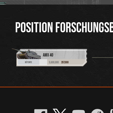
POSITION FORSCHUNGS
AMX 40
5,600,000
207,000
DÉTENTE