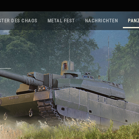
STER DES CHAOS
METAL FEST
NACHRICHTEN
PAN