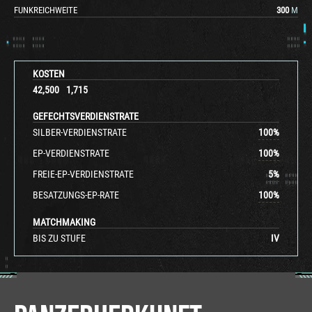
FUNKREICHWEITE
300
M
KOSTEN
42,500
1,715
GEFECHTSVERDIENSTRATE
SILBER-VERDIENSTRATE
100
%
EP-VERDIENSTRATE
100
%
FREIE-EP-VERDIENSTRATE
5
%
BESATZUNGS-EP-RATE
100
%
MATCHMAKING
BIS ZU STUFE
IV