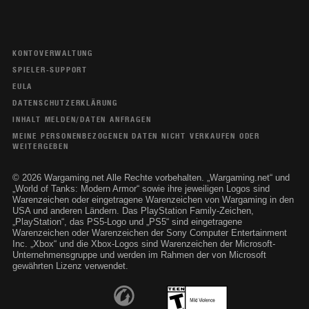
KONTOVERWALTUNG
SPIELER-SUPPORT
EULA
DATENSCHUTZERKLÄRUNG
INHALT MELDEN/DATEN ANFRAGEN
MEINE PERSONENBEZOGENEN DATEN NICHT VERKAUFEN ODER
WEITERGEBEN
© 2026 Wargaming.net Alle Rechte vorbehalten. „Wargaming.net“ und
„World of Tanks: Modern Armor“ sowie ihre jeweiligen Logos sind
Warenzeichen oder eingetragene Warenzeichen von Wargaming in den
USA und anderen Ländern. Das PlayStation Family-Zeichen,
„PlayStation“, das PS5-Logo und „PS5“ sind eingetragene
Warenzeichen oder Warenzeichen der Sony Computer Entertainment
Inc. „Xbox“ und die Xbox-Logos sind Warenzeichen der Microsoft-
Unternehmensgruppe und werden im Rahmen der von Microsoft
gewährten Lizenz verwendet.