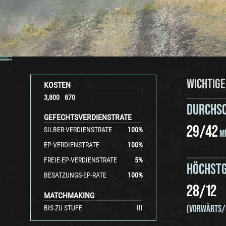
WICHTIGE
KOSTEN
3,800
870
DURCHS
GEFECHTSVERDIENSTRATE
29
/
42
SILBER-VERDIENSTRATE
100
%
M
EP-VERDIENSTRATE
100
%
FREIE-EP-VERDIENSTRATE
5
%
HÖCHSTG
BESATZUNGS-EP-RATE
100
%
28
/
12
MATCHMAKING
(VORWÄRTS/
BIS ZU STUFE
III