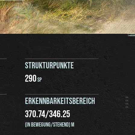
STRUKTURPUNKTE
290
SP
ERKENNBARKEITSBEREICH
370.74
/
346.25
(IN BEWEGUNG/STEHEND) M