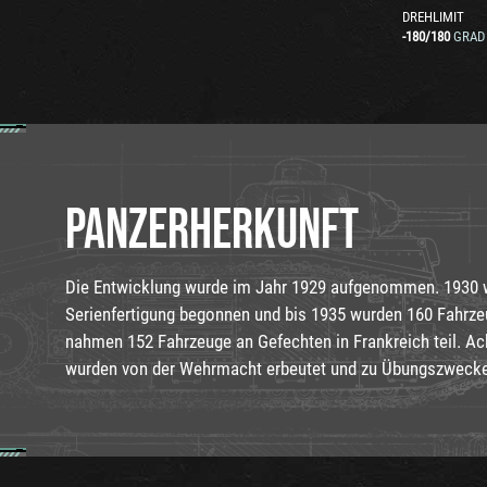
DREHLIMIT
-180
/
180
GRAD
PANZERHERKUNFT
Die Entwicklung wurde im Jahr 1929 aufgenommen. 1930 
Serienfertigung begonnen und bis 1935 wurden 160 Fahrz
nahmen 152 Fahrzeuge an Gefechten in Frankreich teil. A
wurden von der Wehrmacht erbeutet und zu Übungszwecke